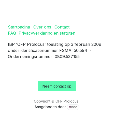
Startpagina
Over ons
Contact
FAQ
Privacyverklaring en statuten
IBP 'OFP Prolocus' toelating op 3 februari 2009
onder identificatienummer FSMA: 50.594 -
Ondernemingsnummer 0809.537.155
Neem contact op
Copyright © OFP Prolocus
Aangeboden door